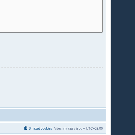
Smazat cookies
Všechny časy jsou v
UTC+02:00