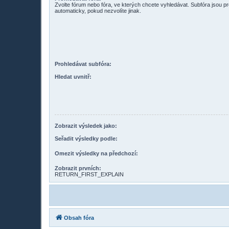
Zvolte fórum nebo fóra, ve kterých chcete vyhledávat. Subfóra jsou p
automaticky, pokud nezvolíte jinak.
Prohledávat subfóra:
Hledat uvnitř:
Zobrazit výsledek jako:
Seřadit výsledky podle:
Omezit výsledky na předchozí:
Zobrazit prvních:
RETURN_FIRST_EXPLAIN
Obsah fóra