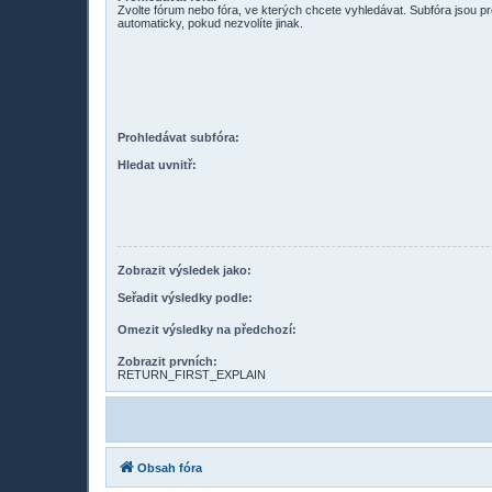
Zvolte fórum nebo fóra, ve kterých chcete vyhledávat. Subfóra jsou p
automaticky, pokud nezvolíte jinak.
Prohledávat subfóra:
Hledat uvnitř:
Zobrazit výsledek jako:
Seřadit výsledky podle:
Omezit výsledky na předchozí:
Zobrazit prvních:
RETURN_FIRST_EXPLAIN
Obsah fóra