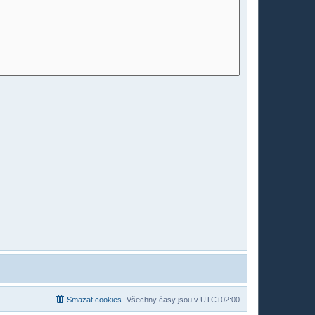
Smazat cookies
Všechny časy jsou v
UTC+02:00