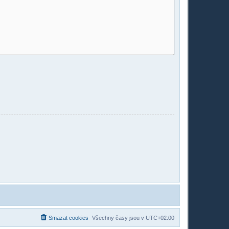
Smazat cookies
Všechny časy jsou v
UTC+02:00