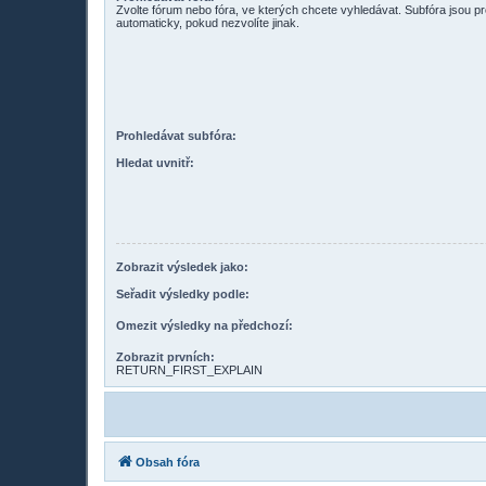
Zvolte fórum nebo fóra, ve kterých chcete vyhledávat. Subfóra jsou p
automaticky, pokud nezvolíte jinak.
Prohledávat subfóra:
Hledat uvnitř:
Zobrazit výsledek jako:
Seřadit výsledky podle:
Omezit výsledky na předchozí:
Zobrazit prvních:
RETURN_FIRST_EXPLAIN
Obsah fóra