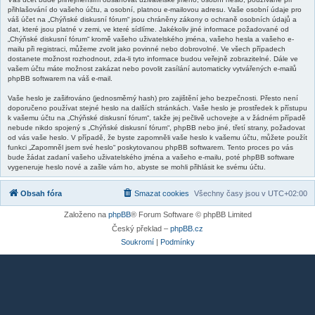
přihlašování do vašeho účtu, a osobní, platnou e-mailovou adresu. Vaše osobní údaje pro
váš účet na „Chýňské diskusní fórum“ jsou chráněny zákony o ochraně osobních údajů a
dat, které jsou platné v zemi, ve které sídlíme. Jakékoliv jiné informace požadované od
„Chýňské diskusní fórum“ kromě vašeho uživatelského jména, vašeho hesla a vašeho e-
mailu při registraci, můžeme zvolit jako povinné nebo dobrovolné. Ve všech případech
dostanete možnost rozhodnout, zda-li tyto informace budou veřejně zobrazitelné. Dále ve
vašem účtu máte možnost zakázat nebo povolit zasílání automaticky vytvářených e-mailů
phpBB softwarem na váš e-mail.
Vaše heslo je zašifrováno (jednosměrný hash) pro zajištění jeho bezpečnosti. Přesto není
doporučeno používat stejné heslo na dalších stránkách. Vaše heslo je prostředek k přístupu
k vašemu účtu na „Chýňské diskusní fórum“, takže jej pečlivě uchovejte a v žádném případě
nebude nikdo spojený s „Chýňské diskusní fórum“, phpBB nebo jiné, třetí strany, požadovat
od vás vaše heslo. V případě, že byste zapomněli vaše heslo k vašemu účtu, můžete použít
funkci „Zapomněl jsem své heslo“ poskytovanou phpBB softwarem. Tento proces po vás
bude žádat zadaní vašeho uživatelského jména a vašeho e-mailu, poté phpBB software
vygeneruje heslo nové a zašle vám ho, abyste se mohli přihlásit ke svému účtu.
Obsah fóra
Smazat cookies
Všechny časy jsou v
UTC+02:00
Založeno na
phpBB
® Forum Software © phpBB Limited
Český překlad –
phpBB.cz
Soukromí
|
Podmínky