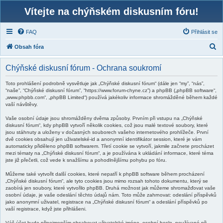
Vítejte na chýňském diskusním fóru!
FAQ
Přihlásit se
H
Obsah fóra
l
Chýňské diskusní fórum - Ochrana soukromí
e
d
Toto prohlášení podrobně vysvětluje jak „Chýňské diskusní fórum“ (dále jen “my”, “nás”,
“naše”, “Chýňské diskusní fórum”, “https://www.forum-chyne.cz”) a phpBB („phpBB software“,
a
„www.phpbb.com“, „phpBB Limited“) používá jakékoliv informace shromážděné během každé
vaší návštěvy.
t
Vaše osobní údaje jsou shromážděny dvěma způsoby. Prvním při vstupu na „Chýňské
diskusní fórum“, kdy phpBB vytvoří několik cookies, což jsou malé textové soubory, které
jsou stáhnuty a uloženy v dočasných souborech vašeho internetového prohlížeče. První
dvě cookies obsahují jen uživatelské-id a anonymní identifikátor session, které je vám
automaticky přiděleno phpBB softwarem. Třetí cookie se vytvoří, jakmile začnete procházet
mezi tématy na „Chýňské diskusní fórum“, a je používána k ukládání informace, které téma
jste již přečetli, což vede k snažšímu a pohodlnějšímu pohybu po fóru.
Můžeme také vytvořit další cookies, které nepatří k phpBB software během procházení
„Chýňské diskusní fórum“, ale tyto cookies jsou mimo rozsah tohoto dokumentu, který se
zaobírá jen soubory, které vytvořilo phpBB. Druhá možnost jak můžeme shromažďovat vaše
osobní údaje, je vaše odeslání těchto údajů nám. Toto může zahrnovat: odeslání příspěvků
jako anonymní uživatel, registrace na „Chýňské diskusní fórum“ a odeslání příspěvků po
vaší registrace, když jste přihlášeni.
Váš účet bude přinejmenším obsahovat uživatelské jméno, osobní heslo, používané při