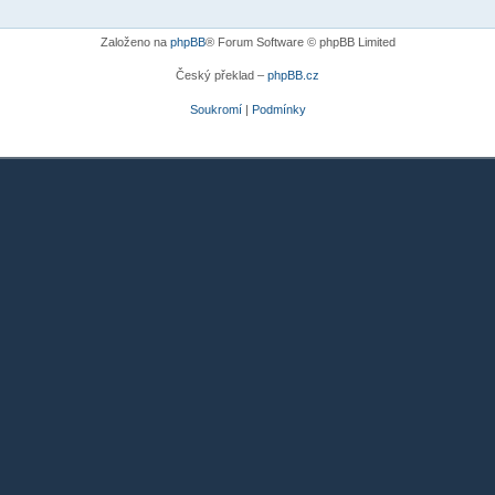
Založeno na
phpBB
® Forum Software © phpBB Limited
Český překlad –
phpBB.cz
Soukromí
|
Podmínky