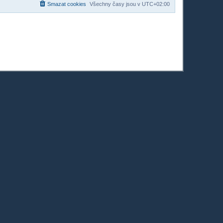
Smazat cookies
Všechny časy jsou v
UTC+02:00