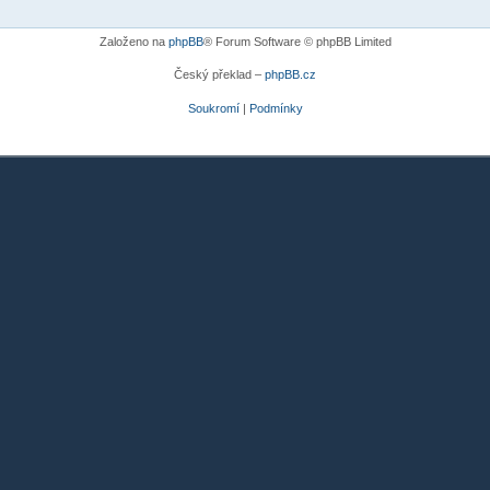
Založeno na
phpBB
® Forum Software © phpBB Limited
Český překlad –
phpBB.cz
Soukromí
|
Podmínky