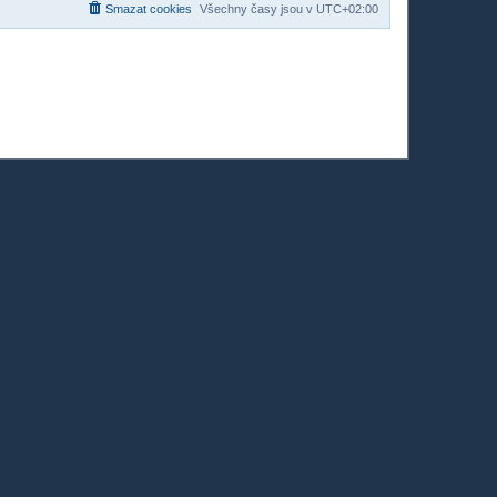
Smazat cookies
Všechny časy jsou v
UTC+02:00