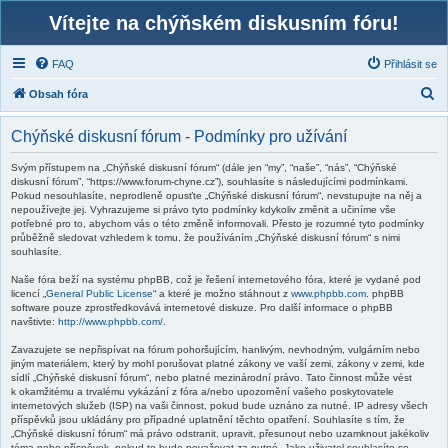
Vítejte na chýňském diskusním fóru!
FAQ
Přihlásit se
H
Obsah fóra
l
Chýňské diskusní fórum - Podmínky pro užívání
e
d
Svým přístupem na „Chýňské diskusní fórum“ (dále jen “my”, “naše”, “nás”, “Chýňské
diskusní fórum”, “https://www.forum-chyne.cz”), souhlasíte s následujícími podmínkami.
a
Pokud nesouhlasíte, neprodleně opusťte „Chýňské diskusní fórum“, nevstupujte na něj a
nepoužívejte jej. Vyhrazujeme si právo tyto podmínky kdykoliv změnit a učiníme vše
t
potřebné pro to, abychom vás o této změně informovali. Přesto je rozumné tyto podmínky
průběžně sledovat vzhledem k tomu, že používáním „Chýňské diskusní fórum“ s nimi
souhlasíte.
Naše fóra beží na systému phpBB, což je řešení internetového fóra, které je vydané pod
licencí „
General Public License
“ a které je možno stáhnout z
www.phpbb.com
. phpBB
software pouze zprostředkovává internetové diskuze. Pro další informace o phpBB
navštivte:
http://www.phpbb.com/
.
Zavazujete se nepřispívat na fórum pohoršujícím, hanlivým, nevhodným, vulgárním nebo
jiným materiálem, který by mohl porušovat platné zákony ve vaší zemi, zákony v zemi, kde
sídlí „Chýňské diskusní fórum“, nebo platné mezinárodní právo. Tato činnost může vést
k okamžitému a trvalému vykázání z fóra a/nebo upozornění vašeho poskytovatele
internetových služeb (ISP) na vaši činnost, pokud bude uznáno za nutné. IP adresy všech
příspěvků jsou ukládány pro případné uplatnění těchto opatření. Souhlasíte s tím, že
„Chýňské diskusní fórum“ má právo odstranit, upravit, přesunout nebo uzamknout jakékoliv
téma nebo příspěvek, pokud to bude považovat za nutné. Jako uživatel souhlasíte se